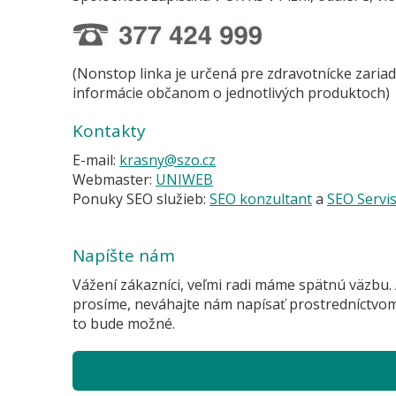
(Nonstop linka je určená pre zdravotnícke zariad
informácie občanom o jednotlivých produktoch)
Kontakty
E-mail:
krasny@szo.cz
Webmaster:
UNIWEB
Ponuky SEO služieb:
SEO konzultant
a
SEO Servi
Napíšte nám
Vážení zákazníci, veľmi radi máme spätnú väzbu.
prosíme, neváhajte nám napísať prostredníctvo
to bude možné.