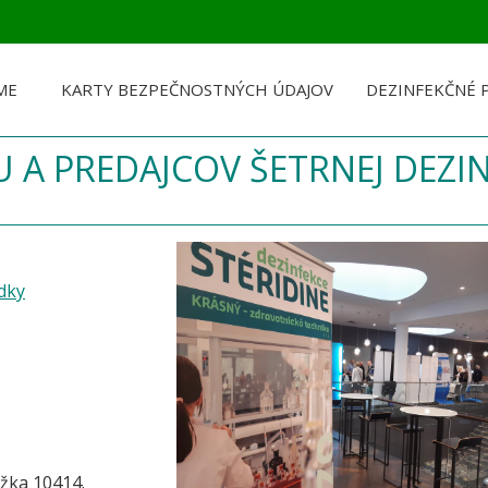
ME
KARTY BEZPEČNOSTNÝCH ÚDAJOV
DEZINFEKČNÉ 
A PREDAJCOV ŠETRNEJ DEZIN
edky
ožka 10414.