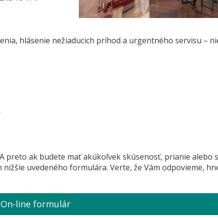
enia, hlásenie nežiaducich príhod a urgentného servisu – ni
s
 A preto ak budete mať akúkoľvek skúsenosť, prianie alebo 
m nižšie uvedeného formulára. Verte, že Vám odpovieme, hn
On-line formulár