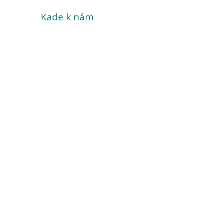
Kade k nám