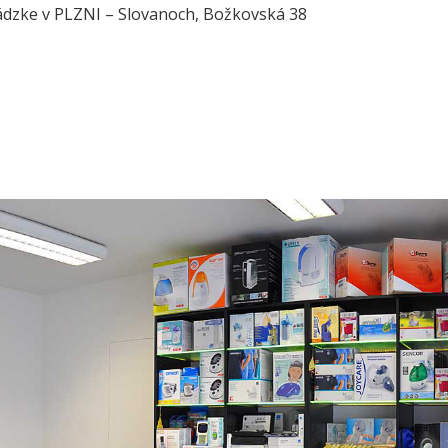
vádzke v PLZNI – Slovanoch, Božkovská 38