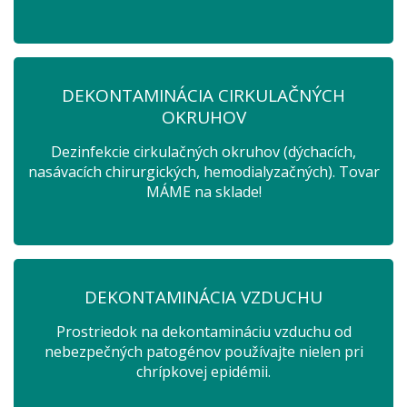
DEKONTAMINÁCIA CIRKULAČNÝCH
OKRUHOV
Dezinfekcie cirkulačných okruhov (dýchacích,
nasávacích chirurgických, hemodialyzačných). Tovar
MÁME na sklade!
DEKONTAMINÁCIA VZDUCHU
Prostriedok na dekontamináciu vzduchu od
nebezpečných patogénov používajte nielen pri
chrípkovej epidémii.