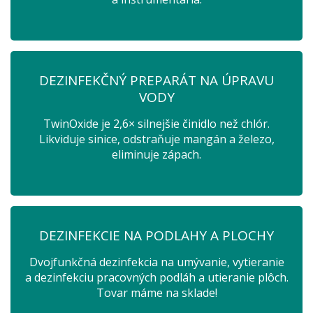
DEZINFEKČNÝ PREPARÁT NA ÚPRAVU
VODY
TwinOxide je 2,6× silnejšie činidlo než chlór.
Likviduje sinice, odstraňuje mangán a železo,
eliminuje zápach.
DEZINFEKCIE NA PODLAHY A PLOCHY
Dvojfunkčná dezinfekcia na umývanie, vytieranie
a dezinfekciu pracovných podláh a utieranie plôch.
Tovar máme na sklade!