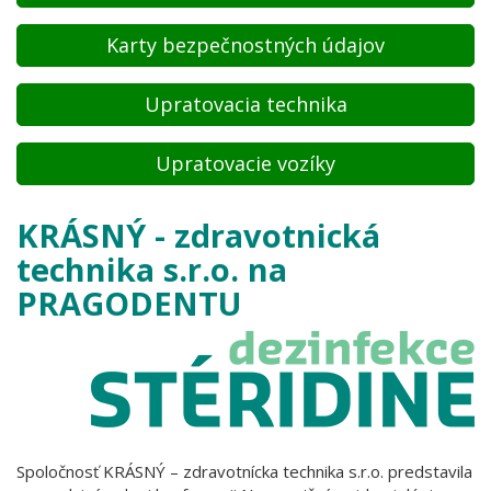
Karty bezpečnostných údajov
Upratovacia technika
Upratovacie vozíky
KRÁSNÝ - zdravotnická
technika s.r.o. na
PRAGODENTU
Spoločnosť KRÁSNÝ – zdravotnícka technika s.r.o. predstavila