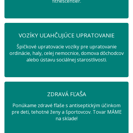
fitnescentier.
VOZÍKY UĽAHČUJÚCE UPRATOVANIE
Špičkové upratovacie vozíky pre upratovanie
ordinácie, haly, celej nemocnice, domova dôchodcov
alebo ústavu sociálnej starostlivosti.
ZDRAVÁ FĽAŠA
Ponúkame zdravé fľaše s antiseptickým účinkom
pre deti, tehotné ženy a športovcov. Tovar MÁME
na sklade!