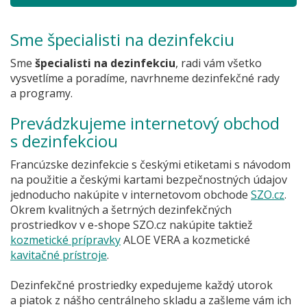
Sme špecialisti na dezinfekciu
Sme
špecialisti na dezinfekciu
, radi vám všetko
vysvetlíme a poradíme, navrhneme dezinfekčné rady
a programy.
Prevádzkujeme internetový obchod
s dezinfekciou
Francúzske dezinfekcie s českými etiketami s návodom
na použitie a českými kartami bezpečnostných údajov
jednoducho nakúpite v internetovom obchode
SZO.cz
.
Okrem kvalitných a šetrných dezinfekčných
prostriedkov v e-shope SZO.cz nakúpite taktiež
kozmetické prípravky
ALOE VERA a kozmetické
kavitačné prístroje
.
Dezinfekčné prostriedky expedujeme každý utorok
a piatok z nášho centrálneho skladu a zašleme vám ich