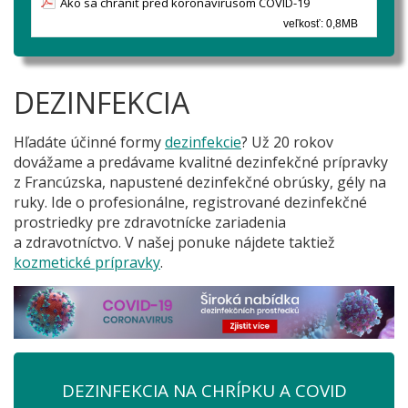
Ako sa chrániť pred koronavírusom COVID-19
veľkosť: 0,8MB
DEZINFEKCIA
Hľadáte účinné formy
dezinfekcie
? Už 20 rokov
dovážame a predávame kvalitné dezinfekčné prípravky
z Francúzska, napustené dezinfekčné obrúsky, gély na
ruky. Ide o profesionálne, registrované dezinfekčné
prostriedky pre zdravotnícke zariadenia
a zdravotníctvo. V našej ponuke nájdete taktiež
kozmetické prípravky
.
DEZINFEKCIA NA CHRÍPKU A COVID