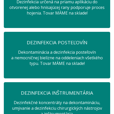
Dezinfekcia určená na priamu aplikáciu do
otvorenej alebo hnisajúcej rany podporuje proces
hojenia. Tovar MÁME na sklade!
DEZINFEKCIA POSTEĽOVÍN
Dekontaminácia a dezinfekcia posteľovín
a nemocničnej bielizne na oddeleniach všetkého
typu. Tovar MÁME na sklade!
DEZINFEKCIA INŠTRUMENTÁRIA
Dezinfekčné koncentráty na dekontamináciu,
umývanie a dezinfekciu chirurgických nástrojov
a inštrumentária.