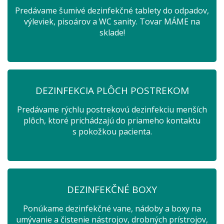
Predávame šumivé dezinfekčné tablety do odpadov,
výleviek, pisoárov a WC sanity. Tovar MÁME na
sklade!
DEZINFEKCIA PLÔCH POSTREKOM
Predávame rýchlu postrekovú dezinfekciu menších
plôch, ktoré prichádzajú do priameho kontaktu
s pokožkou pacienta.
DEZINFEKČNÉ BOXY
Ponúkame dezinfekčné vane, nádoby a boxy na
umývanie a čistenie nástrojov, drobných prístrojov,