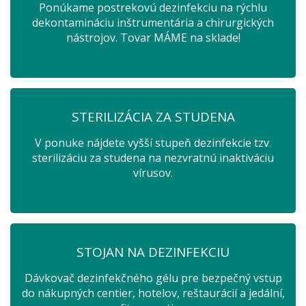
Ponúkame postrekovú dezinfekciu na rýchlu
dekontamináciu inštrumentária a chirurgických
nástrojov. Tovar MÁME na sklade!
STERILIZÁCIA ZA STUDENA
V ponuke nájdete vyšší stupeň dezinfekcie tzv.
sterilizáciu za studena na nezvratnú inaktiváciu
vírusov.
STOJAN NA DEZINFEKCIU
Dávkovač dezinfekčného gélu pre bezpečný vstup
do nákupných centier, hotelov, reštaurácií a jedální,