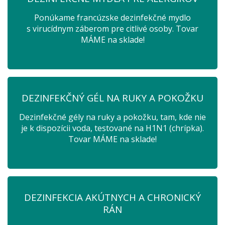
Ponúkame francúzske dezinfekčné mydlo
s virucídnym záberom pre citlivé osoby. Tovar
MÁME na sklade!
DEZINFEKČNÝ GÉL NA RUKY A POKOŽKU
Dezinfekčné gély na ruky a pokožku, tam, kde nie
je k dispozícii voda, testované na H1N1 (chrípka).
Tovar MÁME na sklade!
DEZINFEKCIA AKÚTNYCH A CHRONICKÝ
RÁN