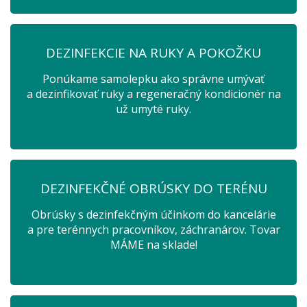
DEZINFEKCIE NA RUKY A POKOŽKU
Ponúkame samolepku ako správne umývať
a dezinfikovať ruky a regeneračný kondicionér na
už umyté ruky.
DEZINFEKČNÉ OBRÚSKY DO TERÉNU
Obrúsky s dezinfekčným účinkom do kancelárie
a pre terénnych pracovníkov, záchranárov. Tovar
MÁME na sklade!