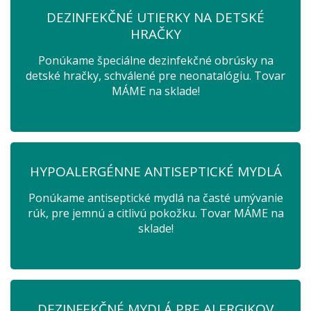
DEZINFEKČNÉ UTIERKY NA DETSKÉ
HRAČKY
Ponúkame špeciálne dezinfekčné obrúsky na
detské hračky, schválené pre neonatalógiu. Tovar
MÁME na sklade!
HYPOALERGÉNNE ANTISEPTICKÉ MYDLÁ
Ponúkame antiseptické mydlá na časté umývanie
rúk, pre jemnú a citlivú pokožku. Tovar MÁME na
sklade!
DEZINFEKČNÉ MYDLÁ PRE ALERGIKOV